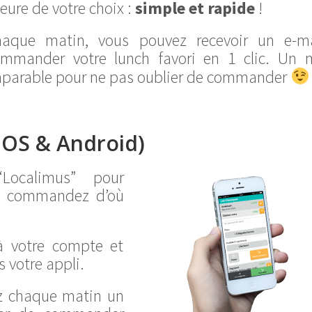
heure de votre choix :
simple et rapide
!
haque matin, vous pouvez recevoir un e-ma
mmander votre lunch favori en 1 clic. Un 
parable pour ne pas oublier de commander
iOS & Android)
Localimus” pour
us commandez d’où
à votre compte et
 votre appli.
z chaque matin un