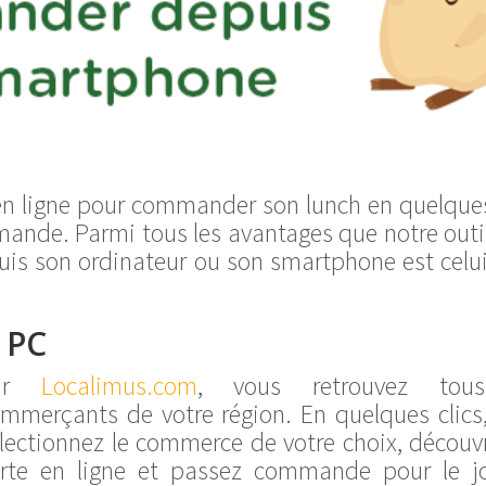
en ligne pour commander son lunch en quelques
mmande. Parmi tous les avantages que notre outi
uis son ordinateur ou son smartphone est celu
 PC
ur
Localimus.com
, vous retrouvez tou
mmerçants de votre région. En quelques clics
lectionnez le commerce de votre choix, découv
rte en ligne et passez commande pour le j