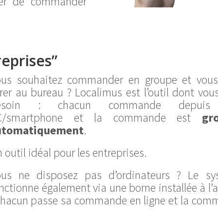
ier de commander
eprises”
us souhaitez commander en groupe et vous 
vrer au bureau ? Localimus est l’outil dont vou
esoin : chacun commande depuis
C/smartphone et la commande est
gr
utomatiquement
.
 outil idéal pour les entreprises.
ous ne disposez pas d’ordinateurs ? Le sy
nctionne également via une borne installée à l’a
chacun passe sa commande en ligne et la co