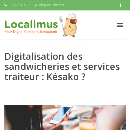
+32(0)2/888.71.73
info@localimus.com
Digitalisation des
sandwicheries et services
traiteur : Késako ?