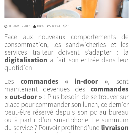
31 JANVIER 2017
BLOG
LOCA+
0
Face aux nouveaux comportements de
consommation, les sandwicheries et les
services traiteur doivent s’adapter : la
digitalisation
a fait son entrée dans leur
quotidien.
Les
commandes « in-door »
, sont
maintenant devenues des
commandes
« out-door »
: Plus besoin de se trouver sur
place pour commander son lunch, ce dernier
peut-être réservé depuis son pc au bureau
ou à partir d’un smartphone. Le summum
du service ? Pouvoir profiter d’une
livraison