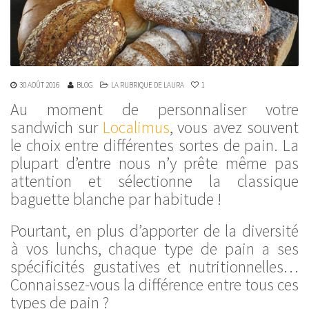
30 AOÛT 2016
BLOG
LA RUBRIQUE DE LAURA
1
Au moment de personnaliser votre
sandwich sur
Localimus
, vous avez souvent
le choix entre différentes sortes de pain. La
plupart d’entre nous n’y prête même pas
attention et sélectionne la classique
baguette blanche par habitude !
Pourtant, en plus d’apporter de la diversité
à vos lunchs, chaque type de pain a ses
spécificités gustatives et nutritionnelles…
Connaissez-vous la différence entre tous ces
types de pain ?