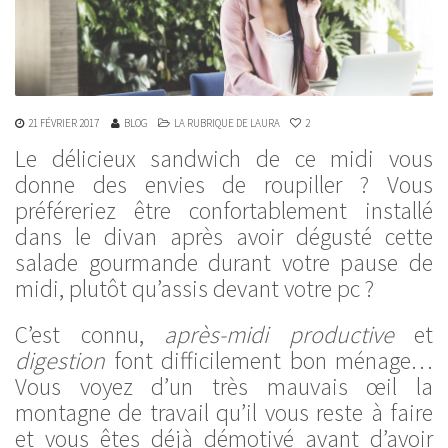
21 FÉVRIER 2017
BLOG
LA RUBRIQUE DE LAURA
2
Le délicieux sandwich de ce midi vous
donne des envies de roupiller ? Vous
préféreriez être confortablement installé
dans le divan après avoir dégusté cette
salade gourmande durant votre pause de
midi, plutôt qu’assis devant votre pc ?
C’est connu,
après-midi productive
et
digestion
font difficilement bon ménage…
Vous voyez d’un très mauvais œil la
montagne de travail qu’il vous reste à faire
et vous êtes déjà démotivé avant d’avoir