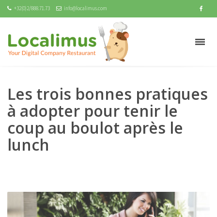
+32(0)2/888.71.73
info@localimus.com
Les trois bonnes pratiques
à adopter pour tenir le
coup au boulot après le
lunch