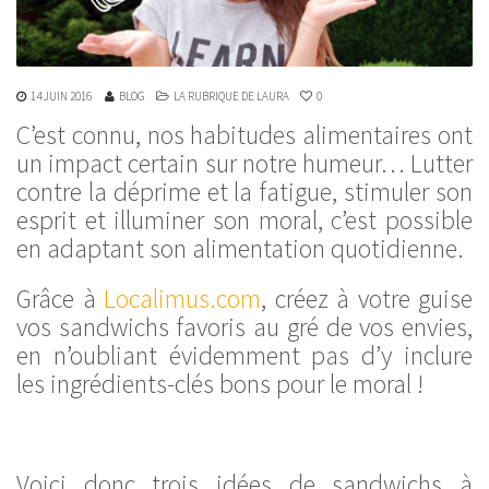
14 JUIN 2016
BLOG
LA RUBRIQUE DE LAURA
0
C’est connu, nos habitudes alimentaires ont
un impact certain sur notre humeur… Lutter
contre la déprime et la fatigue, stimuler son
esprit et illuminer son moral, c’est possible
en adaptant son alimentation quotidienne.
Grâce à
Localimus.com
, créez à votre guise
vos sandwichs favoris au gré de vos envies,
en n’oubliant évidemment pas d’y inclure
les ingrédients-clés bons pour le moral !
Voici donc trois idées de sandwichs à