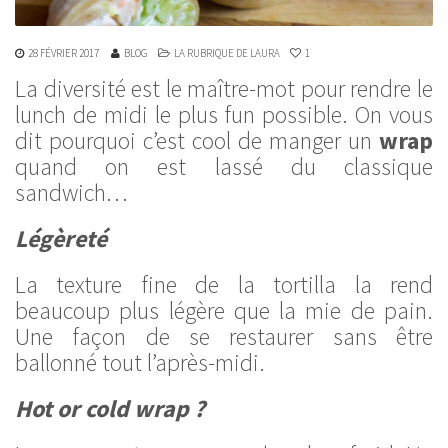
28 FÉVRIER 2017
BLOG
LA RUBRIQUE DE LAURA
1
La diversité est le maître-mot pour rendre le
lunch de midi le plus fun possible. On vous
dit pourquoi c’est cool de manger un
wrap
quand on est lassé du classique
sandwich…
Légèreté
La texture fine de la tortilla la rend
beaucoup plus légère que la mie de pain.
Une façon de se restaurer sans être
ballonné tout l’après-midi.
Hot or cold wrap ?