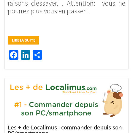
raisons d’essayer… Attention: vous ne
pourrez plus vous en passer !
LIRE LA SUITE
Facebook
LinkedIn
Partager
Les + de Localimus : commander depuis son
PC/smartphone