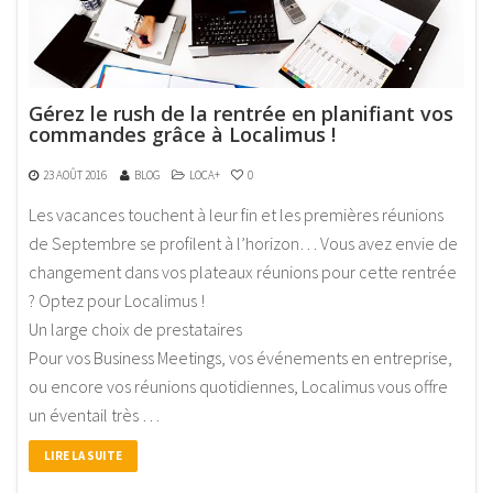
Gérez le rush de la rentrée en planifiant vos
commandes grâce à Localimus !
23 AOÛT 2016
BLOG
LOCA+
0
Les vacances touchent à leur fin et les premières réunions
de Septembre se profilent à l’horizon… Vous avez envie de
changement dans vos plateaux réunions pour cette rentrée
? Optez pour Localimus !
Un large choix de prestataires
Pour vos Business Meetings, vos événements en entreprise,
ou encore vos réunions quotidiennes, Localimus vous offre
un éventail très …
LIRE LA SUITE