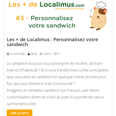
Les + de Localimus : Personnalisez votre
sandwich
21 JUIN 2016
BLOG
LOCA+
0
Le sandwich est pour vous synonyme de routine, de train-
train et d’habitude ? Et si vous transformiez cette conception
que vous avez du sandwich en quelque chose de bien plus
fun, qui vous donnera l’eau à la bouche ?
Imaginez un véritable sandwich-sur-mesure, une réelle
customisation allant du choix du pain à la pointe de sauce
surmontant votre …
LIRE LA SUITE