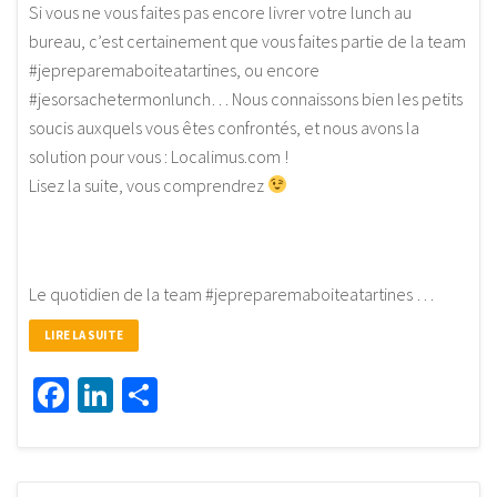
Si vous ne vous faites pas encore livrer votre lunch au
bureau, c’est certainement que vous faites partie de la team
#jepreparemaboiteatartines, ou encore
#jesorsachetermonlunch… Nous connaissons bien les petits
soucis auxquels vous êtes confrontés, et nous avons la
solution pour vous : Localimus.com !
Lisez la suite, vous comprendrez
Le quotidien de la team #jepreparemaboiteatartines …
LIRE LA SUITE
Facebook
LinkedIn
Partager