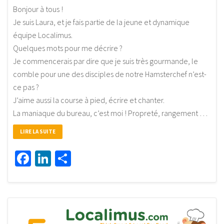
Bonjour à tous !
Je suis Laura, et je fais partie de la jeune et dynamique
équipe Localimus.
Quelques mots pour me décrire ?
Je commencerais par dire que je suis très gourmande, le
comble pour une des disciples de notre Hamsterchef n’est-
ce pas ?
J’aime aussi la course à pied, écrire et chanter.
La maniaque du bureau, c’est moi ! Propreté, rangement …
LIRE LA SUITE
Facebook
LinkedIn
Partager