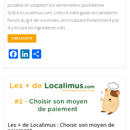
possible en adaptant son alimentation quotidienne.
Grâce à Localimus.com, créez à votre guise vos sandwichs
favoris au gré de vos envies, en n’oubliant évidemment pas
d’y inclure les ingrédients-clés …
LIRE LA SUITE
Facebook
LinkedIn
Partager
Les + de Localimus : Choisir son moyen de