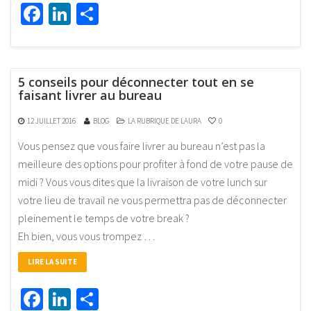
Facebook
LinkedIn
Partager
5 conseils pour déconnecter tout en se
faisant livrer au bureau
12 JUILLET 2016
BLOG
LA RUBRIQUE DE LAURA
0
Vous pensez que vous faire livrer au bureau n’est pas la
meilleure des options pour profiter à fond de votre pause de
midi ? Vous vous dites que la livraison de votre lunch sur
votre lieu de travail ne vous permettra pas de déconnecter
pleinement le temps de votre break ?
Eh bien, vous vous trompez …
LIRE LA SUITE
Facebook
LinkedIn
Partager