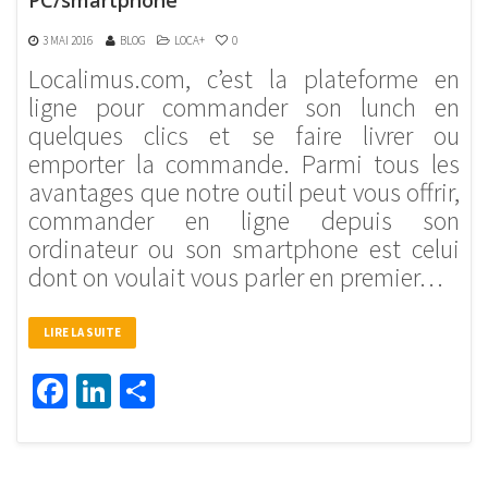
3 MAI 2016
BLOG
LOCA+
0
Localimus.com, c’est la plateforme en
ligne pour commander son lunch en
quelques clics et se faire livrer ou
emporter la commande. Parmi tous les
avantages que notre outil peut vous offrir,
commander en ligne depuis son
ordinateur ou son smartphone est celui
dont on voulait vous parler en premier…
LIRE LA SUITE
Facebook
LinkedIn
Partager